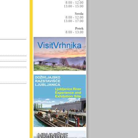
8.00 - 12.00
13.00 - 15.00
Sreda
8.00 - 12.00
13.00 - 17.00
Petek
8.00 - 13.00