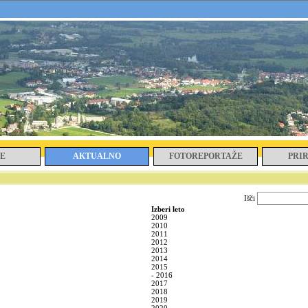
E
AKTUALNO
FOTOREPORTAŽE
PRI
Išči
Izberi leto
2009
2010
2011
2012
2013
2014
2015
-
2016
2017
2018
2019