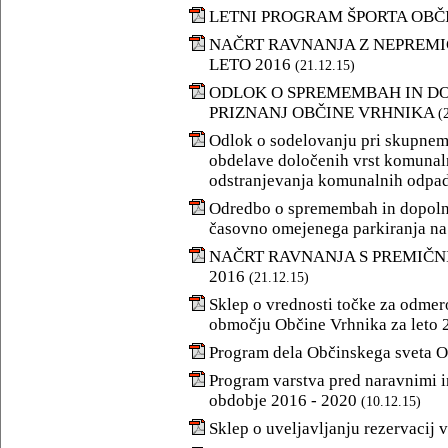
LETNI PROGRAM ŠPORTA OBČI
NAČRT RAVNANJA Z NEPREMI
LETO 2016
(21.12.15)
ODLOK O SPREMEMBAH IN D
PRIZNANJ OBČINE VRHNIKA
(
Odlok o sodelovanju pri skupnem 
obdelave določenih vrst komunal
odstranjevanja komunalnih odpa
Odredbo o spremembah in dopolni
časovno omejenega parkiranja na 
NAČRT RAVNANJA S PREMIČN
2016
(21.12.15)
Sklep o vrednosti točke za odmer
območju Občine Vrhnika za leto 
Program dela Občinskega sveta O
Program varstva pred naravnimi i
obdobje 2016 - 2020
(10.12.15)
Sklep o uveljavljanju rezervacij v