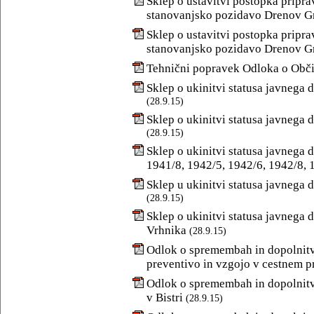
Sklep o ustavitvi postopka pripr
stanovanjsko pozidavo Drenov Gr
Sklep o ustavitvi postopka pripr
stanovanjsko pozidavo Drenov Gr
Tehnični popravek Odloka o Obč
Sklep o ukinitvi statusa javnega d
(28.9.15)
Sklep o ukinitvi statusa javnega d
(28.9.15)
Sklep o ukinitvi statusa javnega 
1941/8, 1942/5, 1942/6, 1942/8, 
Sklep u ukinitvi statusa javnega d
(28.9.15)
Sklep o ukinitvi statusa javnega d
Vrhnika
(28.9.15)
Odlok o spremembah in dopolnitv
preventivo in vzgojo v cestnem 
Odlok o spremembah in dopolnitv
v Bistri
(28.9.15)