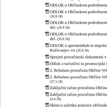
ODLOK o Občinskem podrobnem p
ODLOK o Občinskem podrobnem p
(26.8.18)
ODLOK o Občinskem podrobnem pro
del.
(26.8.18)
ODLOK o Občinskem podrobnem pro
del.
(26.8.18)
ODLOK o spremembah in dopolnit
Kočevarjev vrt
(26.8.18)
Sprejeti proračunski dokumenti v
Odlok o turistični in promocijski 
2. Rebalans proračuna Občine Vrh
2. Rebalans proračuna Občine Vrhn
(27.5.18)
Zaključni račun proračuna Občine
Zaključni račun proračuna Občine 
(4.4.18)
Sklep o začetku priprave občinsk