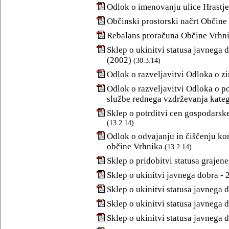
Odlok o imenovanju ulice Hrastje
Občinski prostorski načrt Občine
Rebalans proračuna Občine Vrhni
Sklep o ukinitvi statusa javnega 
(2002)
(30.3.14)
Odlok o razveljavitvi Odloka o z
Odlok o razveljavitvi Odloka o p
službe rednega vzdrževanja kateg
Sklep o potrditvi cen gospodarsk
(13.2.14)
Odlok o odvajanju in čiščenju k
občine Vrhnika
(13.2.14)
Sklep o pridobitvi statusa grajen
Sklep o ukinitvi javnega dobra - 
Sklep o ukinitvi statusa javnega 
Sklep o ukinitvi statusa javnega 
Sklep o ukinitvi statusa javnega 