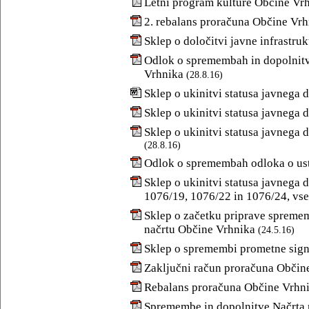
Letni program kulture Občine Vrh
2. rebalans proračuna Občine Vrh
Sklep o določitvi javne infrastru
Odlok o spremembah in dopolnit
Vrhnika
(28.8.16)
Sklep o ukinitvi statusa javnega d
Sklep o ukinitvi statusa javnega d
Sklep o ukinitvi statusa javnega d
(28.8.16)
Odlok o spremembah odloka o usta
Sklep o ukinitvi statusa javnega 
1076/19, 1076/22 in 1076/24, vse
Sklep o začetku priprave spreme
načrtu Občine Vrhnika
(24.5.16)
Sklep o spremembi prometne sign
Zaključni račun proračuna Občine
Rebalans proračuna Občine Vrhni
Spremembe in dopolnitve Načrta