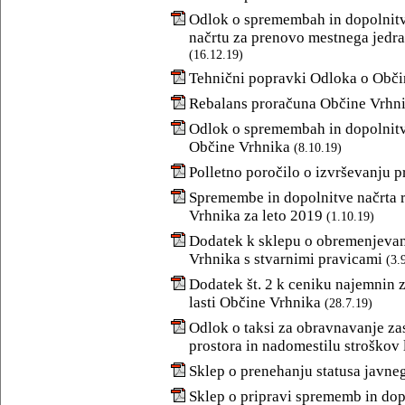
Odlok o spremembah in dopolnit
načrtu za prenovo mestnega jedra
(16.12.19)
Tehnični popravki Odloka o Obč
Rebalans proračuna Občine Vrhni
Odlok o spremembah in dopolnit
Občine Vrhnika
(8.10.19)
Polletno poročilo o izvrševanju 
Spremembe in dopolnitve načrta
Vrhnika za leto 2019
(1.10.19)
Dodatek k sklepu o obremenjevanj
Vrhnika s stvarnimi pravicami
(3.
Dodatek št. 2 k ceniku najemnin z
lasti Občine Vrhnika
(28.7.19)
Odlok o taksi za obravnavanje 
prostora in nadomestilu stroškov 
Sklep o prenehanju statusa javnega
Sklep o pripravi sprememb in d