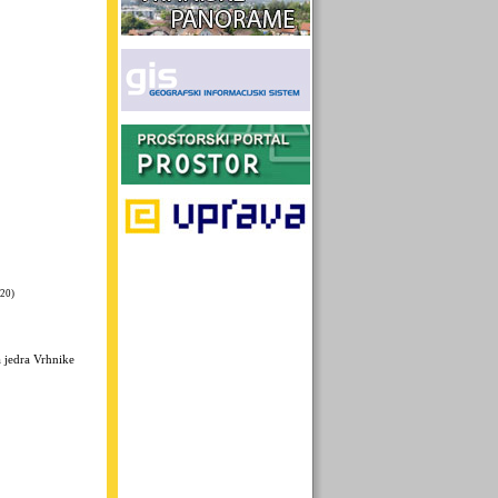
.20)
 jedra Vrhnike