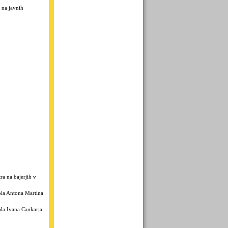
 na javnih
ra na bajerjih v
la Antona Martina
la Ivana Cankarja