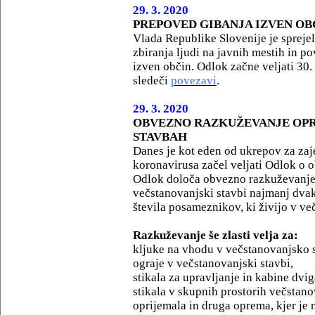
29. 3. 2020
PREPOVED GIBANJA IZVEN OB
Vlada Republike Slovenije je spreje
zbiranja ljudi na javnih mestih in p
izven občin. Odlok začne veljati 30.
sledeči
povezavi
.
29. 3. 2020
OBVEZNO RAZKUŽEVANJE OPR
STAVBAH
Danes je kot eden od ukrepov za za
koronavirusa začel veljati Odlok o
Odlok določa obvezno razkuževanje 
večstanovanjski stavbi najmanj dvak
števila posameznikov, ki živijo v ve
Razkuževanje še zlasti velja za:
kljuke na vhodu v večstanovanjsko 
ograje v večstanovanjski stavbi,
stikala za upravljanje in kabine dvig
stikala v skupnih prostorih večstano
oprijemala in druga oprema, kjer je