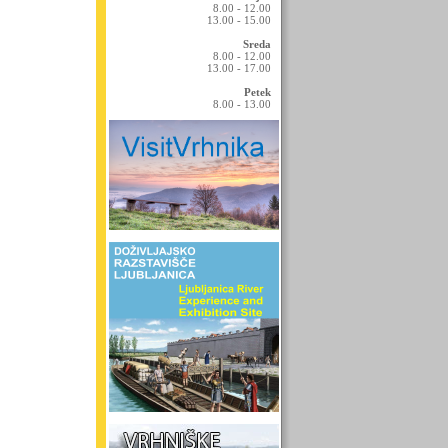
8.00 - 12.00
13.00 - 15.00
Sreda
8.00 - 12.00
13.00 - 17.00
Petek
8.00 - 13.00